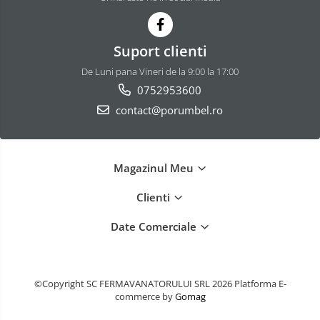
Suport clienti
De Luni pana Vineri de la 9:00 la 17:00
0752953600
contact@porumbel.ro
Magazinul Meu
Clienti
Date Comerciale
©Copyright SC FERMAVANATORULUI SRL 2026
Platforma E-
commerce by
Gomag