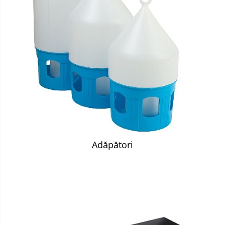
Adăpători