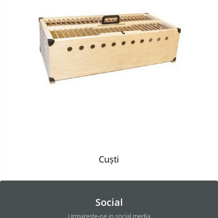
Cuști
Social
Urmareste-ne in social media