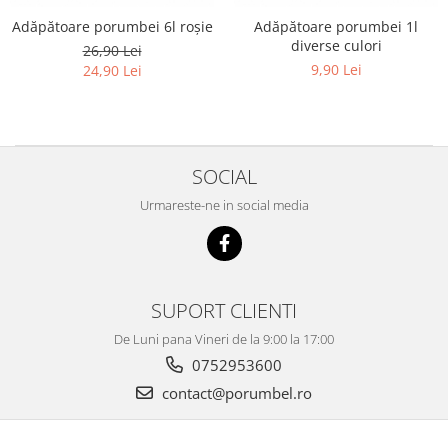
Adăpătoare porumbei 6l roșie
Adăpătoare porumbei 1l
diverse culori
26,90 Lei
9,90 Lei
24,90 Lei
SOCIAL
Urmareste-ne in social media
SUPORT CLIENTI
De Luni pana Vineri de la 9:00 la 17:00
0752953600
contact@porumbel.ro