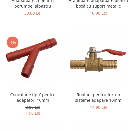
Adăpătoare 7l pentru
Hrănitoare-adăpătoare pentru
porumbei albastru
boxă cu suport metalic
33,00 Lei
10,00 Lei
-5%
Conexiune tip Y pentru
Robinet pentru furtun
adăpători 10mm
sisteme adăpare 10mm
2,00 Lei
14,90 Lei
1,90 Lei