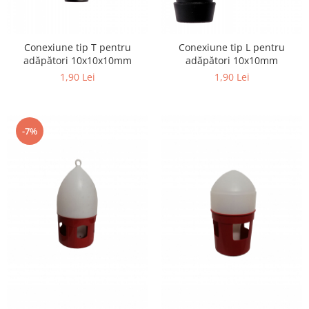
Conexiune tip T pentru
Conexiune tip L pentru
adăpători 10x10x10mm
adăpători 10x10mm
1,90 Lei
1,90 Lei
-7%