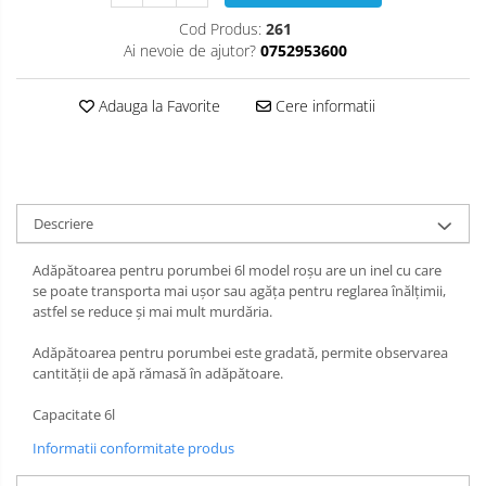
Cod Produs:
261
Ai nevoie de ajutor?
0752953600
Adauga la Favorite
Cere informatii
Descriere
Adăpătoarea pentru porumbei 6l model roșu are un inel cu care
se poate transporta mai ușor sau agăța pentru reglarea înălțimii,
astfel se reduce și mai mult murdăria.
Adăpătoarea pentru porumbei este gradată, permite observarea
cantității de apă rămasă în adăpătoare.
Capacitate 6l
Informatii conformitate produs