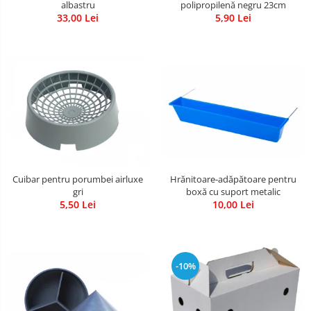
albastru
polipropilenă negru 23cm
33,00 Lei
5,90 Lei
Hrănitoare-adăpătoare pentru
Cuibar pentru porumbei airluxe
boxă cu suport metalic
gri
10,00 Lei
5,50 Lei
-10%