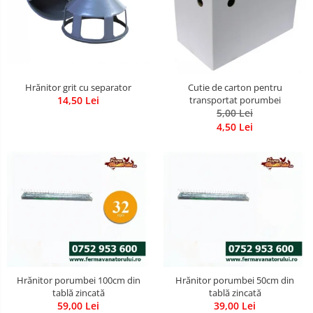
Hrănitor grit cu separator
Cutie de carton pentru
14,50 Lei
transportat porumbei
5,00 Lei
4,50 Lei
Hrănitor porumbei 100cm din
Hrănitor porumbei 50cm din
tablă zincată
tablă zincată
59,00 Lei
39,00 Lei