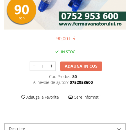
90,00 Lei
IN STOC
ADAUGA IN COS
Cod Produs:
80
Ai nevoie de ajutor?
0752953600
Adauga la Favorite
Cere informatii
Descriere