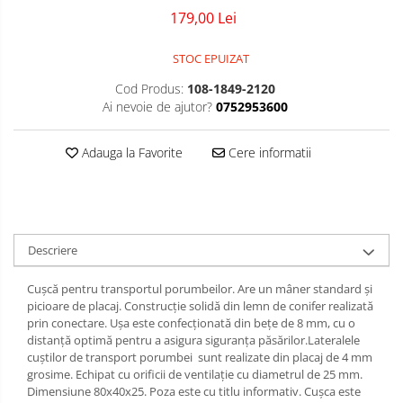
179,00 Lei
STOC EPUIZAT
Cod Produs:
108-1849-2120
Ai nevoie de ajutor?
0752953600
Adauga la Favorite
Cere informatii
Descriere
Cușcă pentru transportul porumbeilor. Are un mâner standard și
picioare de placaj. Construcție solidă din lemn de conifer realizată
prin conectare. Ușa este confecționată din bețe de 8 mm, cu o
distanță optimă pentru a asigura siguranța păsărilor.Lateralele
cuștilor de transport porumbei sunt realizate din placaj de 4 mm
grosime. Echipat cu orificii de ventilație cu diametrul de 25 mm.
Dimensiune 80x40x25. Poza este cu titlu informativ. Cușca este