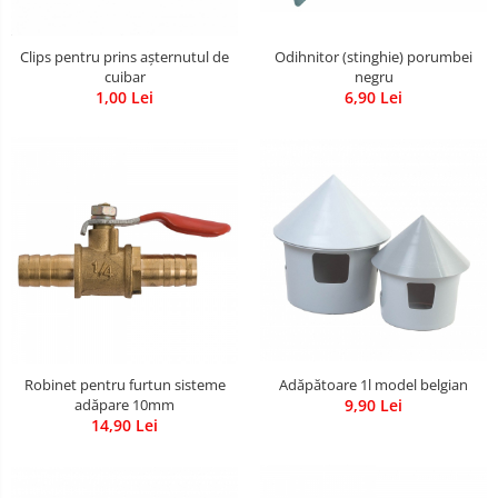
Clips pentru prins așternutul de
Odihnitor (stinghie) porumbei
cuibar
negru
1,00 Lei
6,90 Lei
Robinet pentru furtun sisteme
Adăpătoare 1l model belgian
adăpare 10mm
9,90 Lei
14,90 Lei