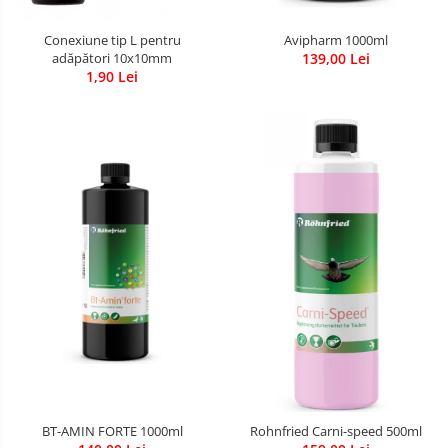
Avipharm 1000ml
Conexiune tip L pentru
139,00 Lei
adăpători 10x10mm
1,90 Lei
BT-AMIN FORTE 1000ml
Rohnfried Carni-speed 500ml