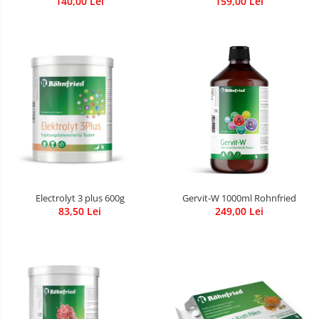
140,00 Lei
159,00 Lei
Electrolyt 3 plus 600g
Gervit-W 1000ml Rohnfried
83,50 Lei
249,00 Lei