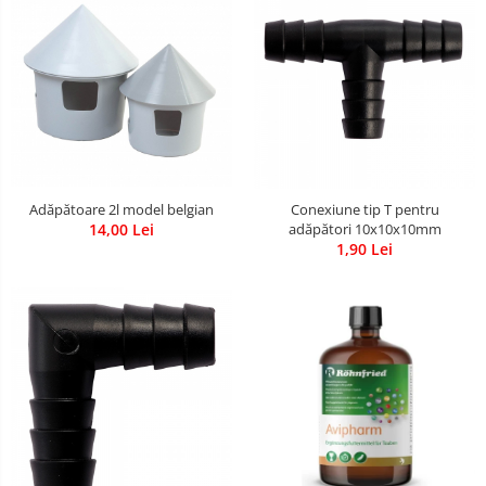
Adăpătoare 2l model belgian
Conexiune tip T pentru
14,00 Lei
adăpători 10x10x10mm
1,90 Lei