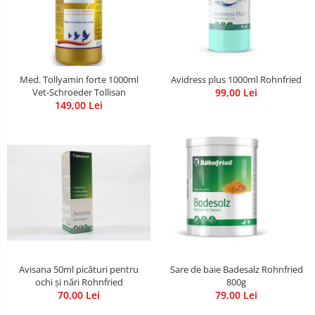
Avidress plus 1000ml Rohnfried
Med. Tollyamin forte 1000ml
99,00 Lei
Vet-Schroeder Tollisan
149,00 Lei
Avisana 50ml picături pentru
Sare de baie Badesalz Rohnfried
ochi și nări Rohnfried
800g
70,00 Lei
79,00 Lei