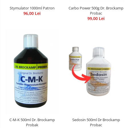
Stymulator 1000ml Patron
Carbo Power 500g Dr. Brockamp
96,00 Lei
Probac
99,00 Lei
Sedosin 500ml Dr Brockamp
C-M-K 500ml Dr. Brockamp
Probac
Probak