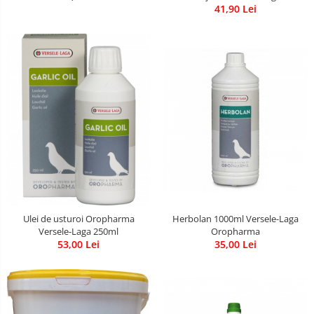
41,90 Lei
Herbolan 1000ml Versele-Laga
Ulei de usturoi Oropharma
Oropharma
Versele-Laga 250ml
35,00 Lei
53,00 Lei