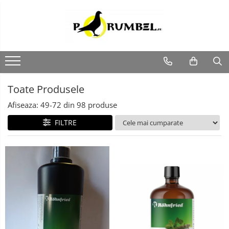
Toate Produsele
Afiseaza:
49-
72
din
98
produse
FILTRE