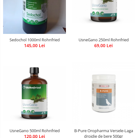
UsneGano 250ml Rohnfried
Sedochol 1000ml Rohnfried
69,00 Lei
145,00 Lei
UsneGano 500ml Rohnfried
B-Pure Oropharma Versele-Laga
120,00 Lei
drojdie de bere 500gr