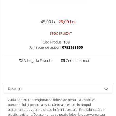
45,00 Lei
29,00 Lei
STOC EPUIZAT
Cod Produs:
109
Ai nevoie de ajutor?
0752953600
Adauga la Favorite
Cere informatii
Descriere
Cutia pentru contenționat se folosește pentru a imobiliza
porumbelul și pentru a evita rănirea acestuia în timpul
tratamentului, vaccinului sau hrănirii acestuia. Este fabricată din
plastic rezistent. De asemenea se poate folosi la observarea sau