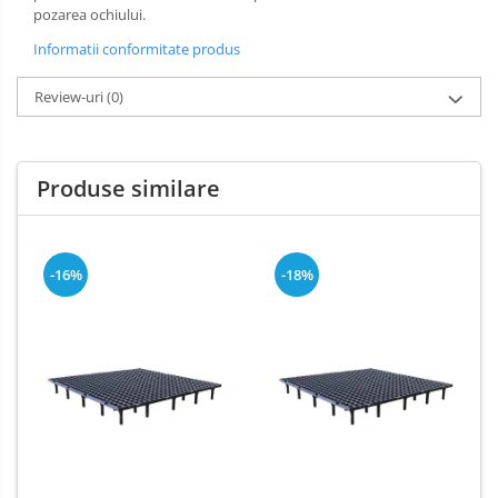
pozarea ochiului.
Informatii conformitate produs
Review-uri
(0)
Produse similare
-16%
-18%