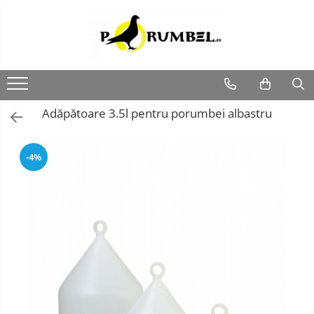
Adăpătoare 3.5l pentru porumbei albastru
-4%