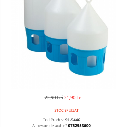
22,90 Lei
21,90 Lei
STOC EPUIZAT
Cod Produs:
91-5446
Ai nevoie de ajutor?
0752953600