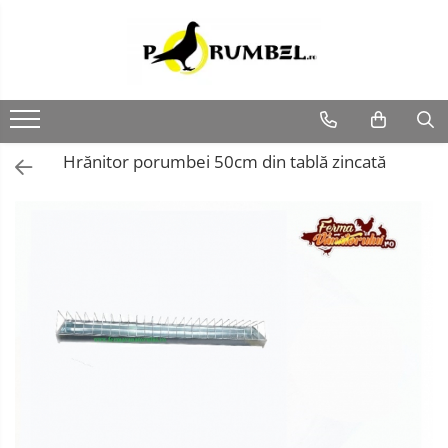
Hrănitor porumbei 50cm din tablă zincată