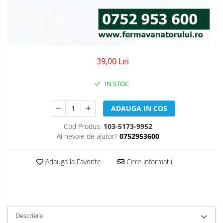
39,00 Lei
IN STOC
ADAUGA IN COS
Cod Produs:
103-5173-9952
Ai nevoie de ajutor?
0752953600
Adauga la Favorite
Cere informatii
Descriere