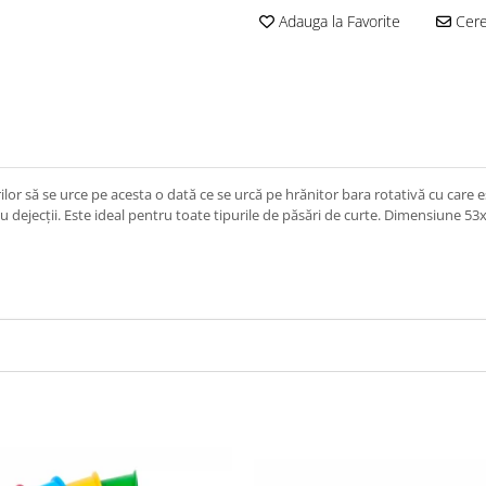
Adauga la Favorite
Cere 
lor să se urce pe acesta o dată ce se urcă pe hrănitor bara rotativă cu care e
 dejecții. Este ideal pentru toate tipurile de păsări de curte. Dimensiune 5