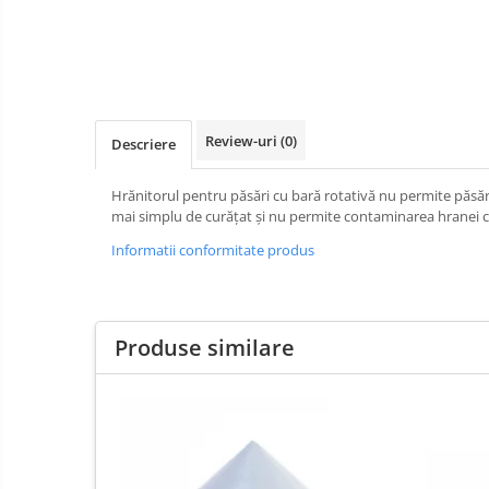
Review-uri
(0)
Descriere
Hrănitorul pentru păsări cu bară rotativă nu permite păsări
mai simplu de curățat și nu permite contaminarea hranei cu
Informatii conformitate produs
Produse similare