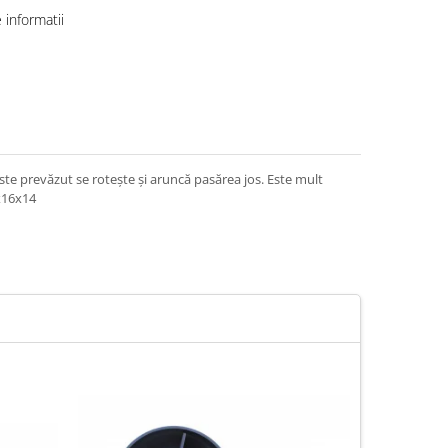
informatii
ste prevăzut se rotește și aruncă pasărea jos. Este mult
3x16x14