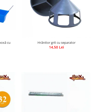
boxă cu
Hrănitor grit cu separator
14,50 Lei