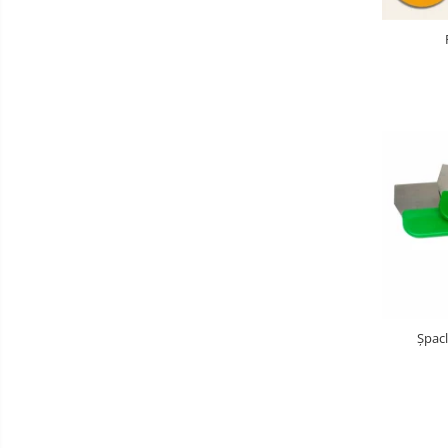
Șpacl