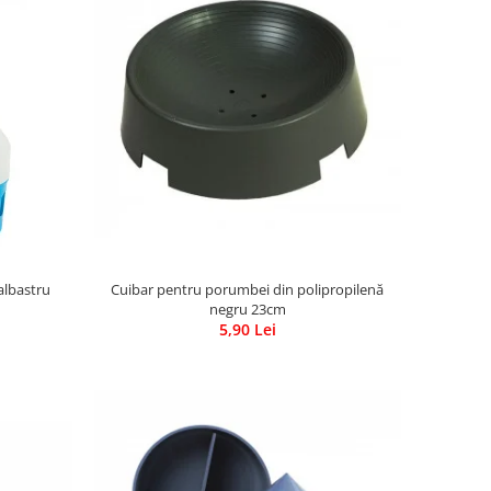
Cuibar pentru porumbei din polipropilenă
albastru
negru 23cm
5,90 Lei