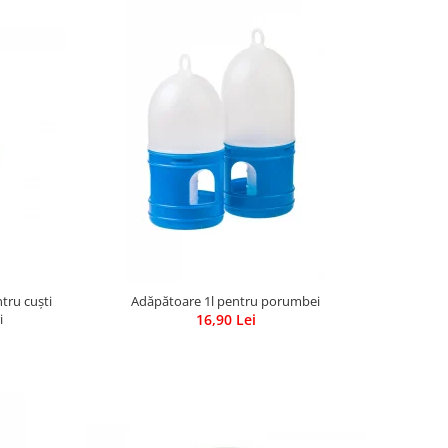
tru cuști
Adăpătoare 1l pentru porumbei
i
16,90 Lei