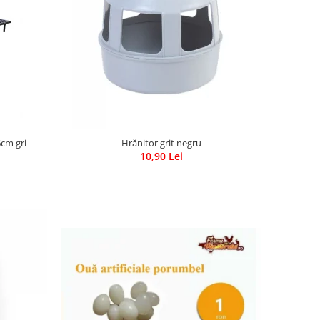
6cm gri
Hrănitor grit negru
10,90 Lei