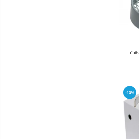
Cuib
-10%