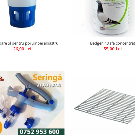
are 5l pentru porumbei albastru
Bedgen 40 sfa concentra
26,00 Lei
55,00 Lei