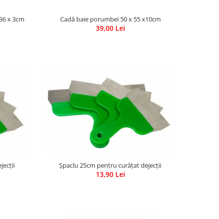
36 x 3cm
Cadă baie porumbei 50 x 55 x10cm
39,00 Lei
jecții
Șpaclu 25cm pentru curățat dejecții
13,90 Lei