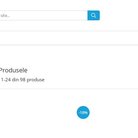
Produsele
1-
24
din
98
produse
-18%