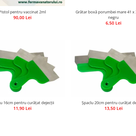
Pistol pentru vaccinat 2ml
Grătar boxă porumbei mare 41 x 
90,00 Lei
negru
6,50 Lei
u 16cm pentru curățat dejecții
Șpaclu 20cm pentru curățat de
11,90 Lei
13,50 Lei