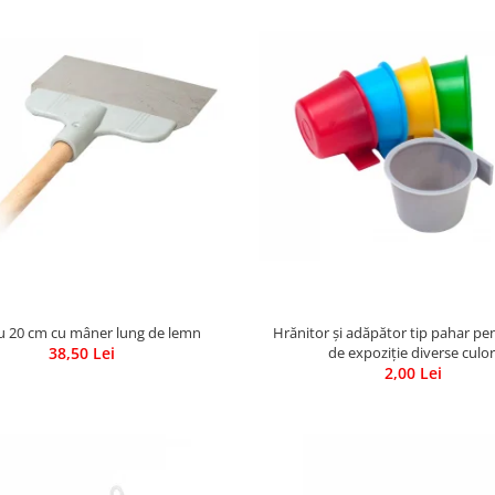
u 20 cm cu mâner lung de lemn
Hrănitor și adăpător tip pahar pen
38,50 Lei
de expoziție diverse culor
2,00 Lei