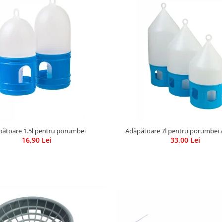
pătoare 1.5l pentru porumbei
Adăpătoare 7l pentru porumbei 
16,90 Lei
33,00 Lei