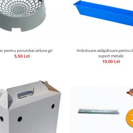
Hrănitoare-adăpătoare pentru 
ar pentru porumbei airluxe gri
suport metalic
5,50 Lei
10,00 Lei