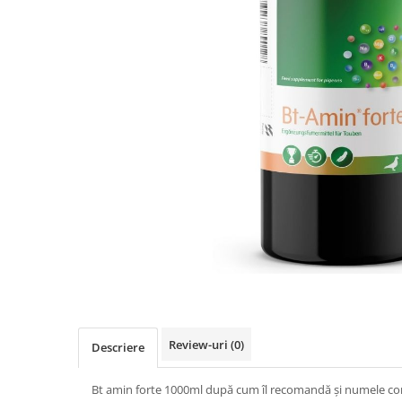
Review-uri
(0)
Descriere
Bt amin forte 1000ml după cum îl recomandă și numele co