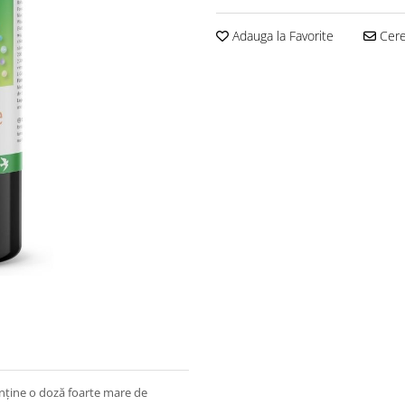
Adauga la Favorite
Cere 
nține o doză foarte mare de