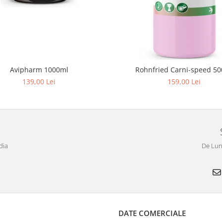
Avipharm 1000ml
Rohnfried Carni-speed 5
139,00 Lei
159,00 Lei
dia
De Luni
DATE COMERCIALE