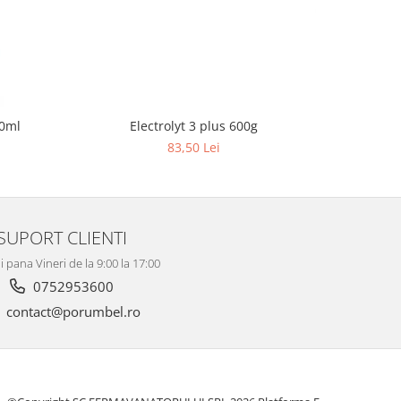
Electrolyt 3 plus 600g
00ml
Gerv
83,50 Lei
SUPORT CLIENTI
 pana Vineri de la 9:00 la 17:00
0752953600
contact@porumbel.ro