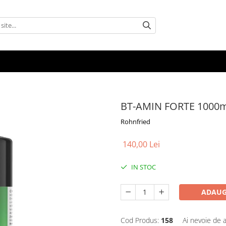
BT-AMIN FORTE 1000m
Rohnfried
140,00 Lei
IN STOC
ADAUG
Cod Produs:
158
Ai nevoie de a