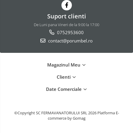
Suport clienti
De Luni pana Vineri de la 9:00 la 17:00
0752953600
contact@porumbel.ro
Magazinul Meu
Clienti
Date Comerciale
©Copyright SC FERMAVANATORULUI SRL 2026
Platforma E-
commerce by Gomag