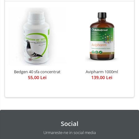
Bedgen 40 sfa concentrat
Avipharm 1000ml
55,00 Lei
139,00 Lei
Social
Urmareste-ne in social media