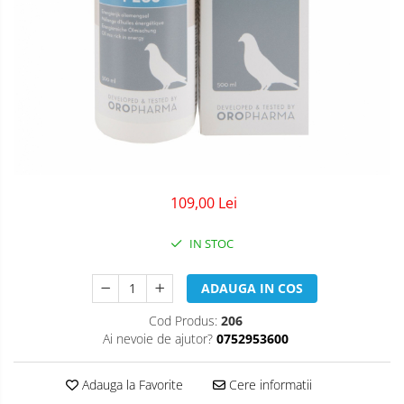
109,00 Lei
IN STOC
ADAUGA IN COS
Cod Produs:
206
Ai nevoie de ajutor?
0752953600
Adauga la Favorite
Cere informatii