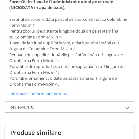
Form-Oil-In-1 poate fi administrat numai pe cereale
(NICIODATA in apa de baut).
Sezonul de curse: o dată pe săptămână, combinat cu Colombine
Form-Mix in 1
Pentru zboruri pe distante lungi: de două ori pe săptămână
cu Colombine Form-Mix in 1
Tineri: de la 1 lună după înțărcare, o dată pe săptămână cu 1
lingura de Colombine Form-Mix in 1
Perioada de naparlire: două zile pe săptămână, cu 1 lingura de
Oropharma Form-Mix-în-1.
Porumbei de reproducție: o dată pe săptămână cu 1 lingura de
Oropharma Form-Mix-în-1.
Porumbei ornament : o dată pe săptămână cu 1 lingura de
Oropharma Form-Mix-în-1.
Informatii conformitate produs
Review-uri
(0)
Produse similare