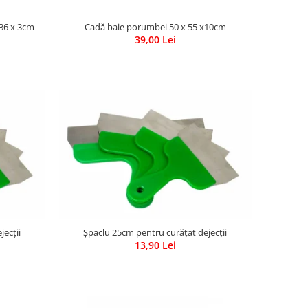
36 x 3cm
Cadă baie porumbei 50 x 55 x10cm
39,00 Lei
jecții
Șpaclu 25cm pentru curățat dejecții
13,90 Lei