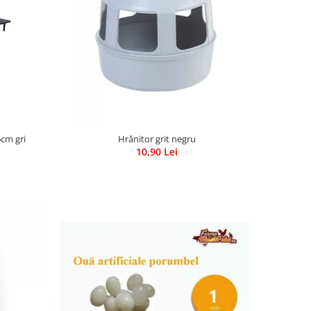
6cm gri
Hrănitor grit negru
10,90 Lei