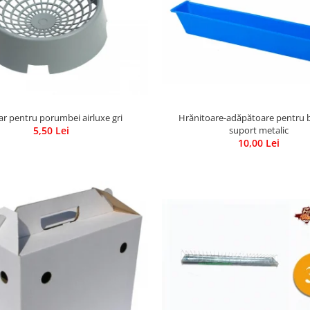
Hrănitoare-adăpătoare pentru 
ar pentru porumbei airluxe gri
suport metalic
5,50 Lei
10,00 Lei