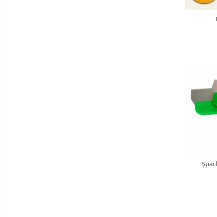
Șpacl