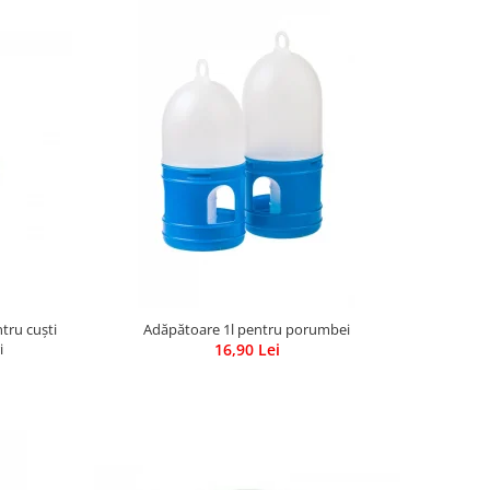
tru cuști
Adăpătoare 1l pentru porumbei
i
16,90 Lei