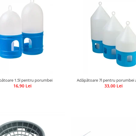
pătoare 1.5l pentru porumbei
Adăpătoare 7l pentru porumbei 
16,90 Lei
33,00 Lei