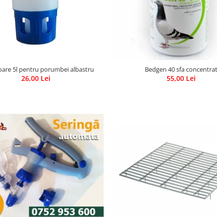
are 5l pentru porumbei albastru
Bedgen 40 sfa concentra
26,00 Lei
55,00 Lei