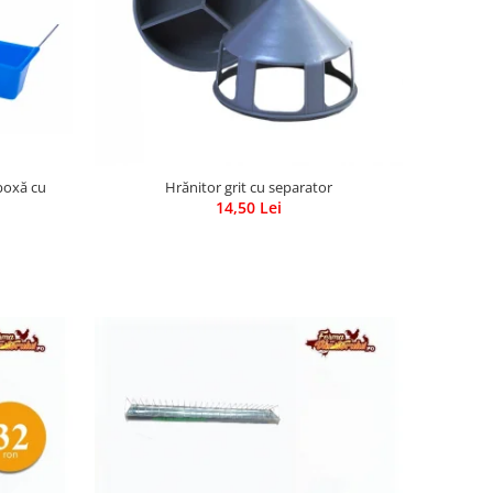
boxă cu
Hrănitor grit cu separator
14,50 Lei