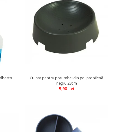
Cuibar pentru porumbei din polipropilenă
albastru
negru 23cm
5,90 Lei