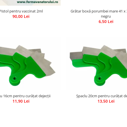
Pistol pentru vaccinat 2ml
Grătar boxă porumbei mare 41 x 
90,00 Lei
negru
6,50 Lei
u 16cm pentru curățat dejecții
Șpaclu 20cm pentru curățat de
11,90 Lei
13,50 Lei