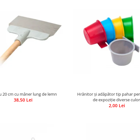
u 20 cm cu mâner lung de lemn
Hrănitor și adăpător tip pahar pen
38,50 Lei
de expoziție diverse culor
2,00 Lei