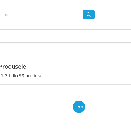
Produsele
1-
24
din
98
produse
-18%