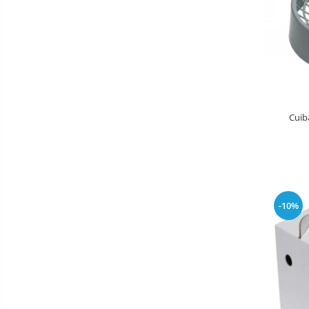
Cuib
-10%