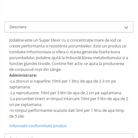
Descriere
Jodaline este un Super Elexir cu o concentrație mare de iod ce
creste performanta si rezistenta porumbeilor. Este un produs ce
combate trihomoniaza și ofera o starea generala foarte buna
porumbelului. Jodaline ajută la îmbunătățirea metabolismului și a
funcției glandei tiroide. Contine fier activ ce ajuta la producerea
de corpusculi roșii din sânge.
Administrare:
-La zboruri si naparlire: 10ml per 1 litru de apa de 2-3 ori pe
saptamana.
-La reproducere: 10ml per 5 litri de apa de 2 ori pe saptamana.
-La porumbei tineri: in timpul intarcarii 10ml per 5 litri de apa de 2
ori pe saptamana.
-In timpul performantei scazute dati 5ml per 1 litru de apa timp
de 5 zile.
Informatii conformitate produs