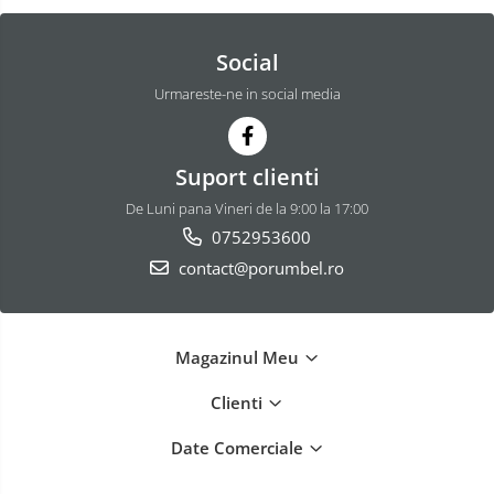
Social
Urmareste-ne in social media
Suport clienti
De Luni pana Vineri de la 9:00 la 17:00
0752953600
contact@porumbel.ro
Magazinul Meu
Clienti
Date Comerciale