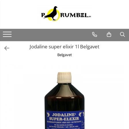
Jodaline super elixir 1l Belgavet
Belgavet