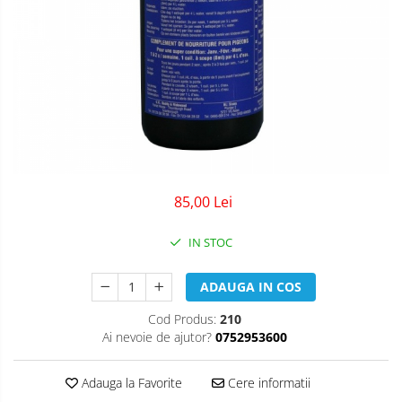
85,00 Lei
IN STOC
ADAUGA IN COS
Cod Produs:
210
Ai nevoie de ajutor?
0752953600
Adauga la Favorite
Cere informatii