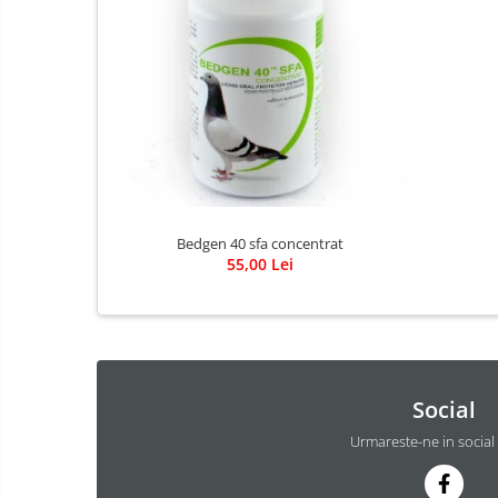
Bedgen 40 sfa concentrat
55,00 Lei
Social
Urmareste-ne in social