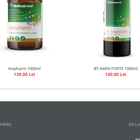
Avipharm 1000ml
BT-AMIN FORTE 1000ml
139,00 Lei
140,00 Lei
 media
De Lun