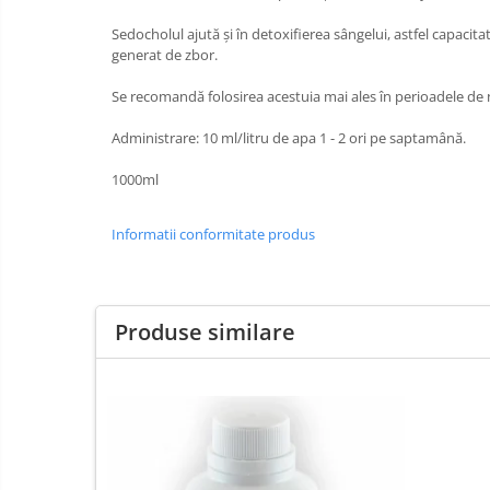
Sedocholul ajută și în detoxifierea sângelui, astfel capacita
generat de zbor.
Se recomandă folosirea acestuia mai ales în perioadele de n
Administrare: 10 ml/litru de apa 1 - 2 ori pe saptamână.
1000ml
Informatii conformitate produs
Produse similare