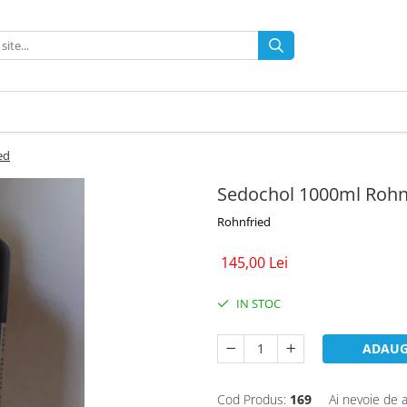
ed
Sedochol 1000ml Rohn
Rohnfried
145,00 Lei
IN STOC
ADAUG
Cod Produs:
169
Ai nevoie de a