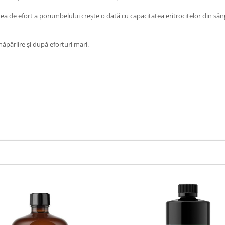
tea de efort a porumbelului crește o dată cu capacitatea eritrocitelor din sâng
ăpârlire și după eforturi mari.