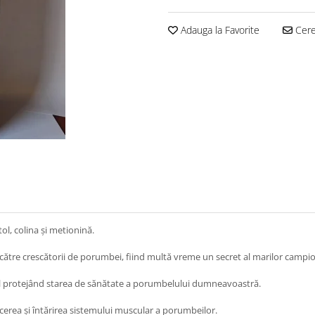
Adauga la Favorite
Cere 
l, colina și metionină.
 către crescătorii de porumbei, fiind multă vreme un secret al marilor campio
fel protejând starea de sănătate a porumbelului dumneavoastră.
cerea și întărirea sistemului muscular a porumbeilor.