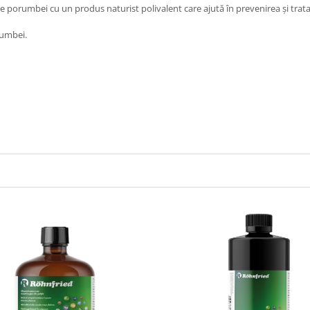
 de porumbei cu un produs naturist polivalent care ajută în prevenirea și trata
rumbei.