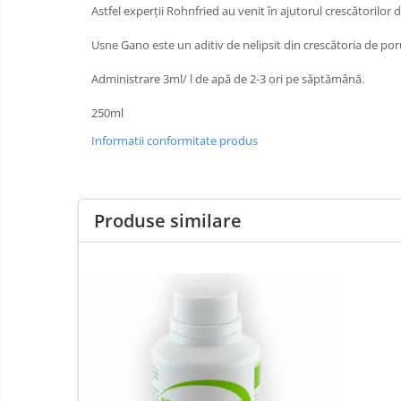
Astfel experții Rohnfried au venit în ajutorul crescătorilor
Usne Gano este un aditiv de nelipsit din crescătoria de po
Administrare 3ml/ l de apă de 2-3 ori pe săptămână.
250ml
Informatii conformitate produs
Produse similare