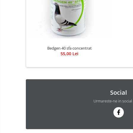
Bedgen 40 sfa concentrat
55,00 Lei
Social
Urmareste-ne in social