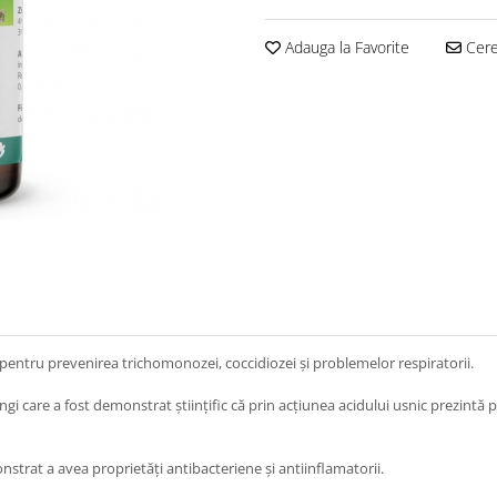
Adauga la Favorite
Cere 
entru prevenirea trichomonozei, coccidiozei și problemelor respiratorii.
i care a fost demonstrat științific că prin acțiunea acidului usnic prezintă pr
nstrat a avea proprietăți antibacteriene și antiinflamatorii.