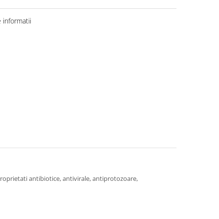
informatii
oprietati antibiotice, antivirale, antiprotozoare,