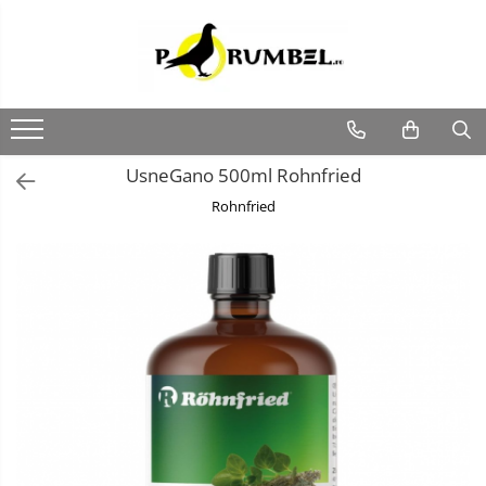
UsneGano 500ml Rohnfried
Rohnfried