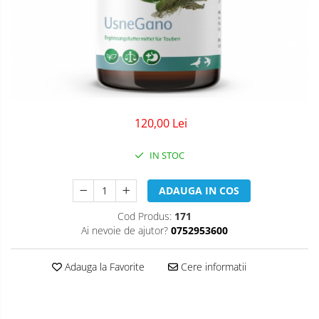
120,00 Lei
IN STOC
ADAUGA IN COS
Cod Produs:
171
Ai nevoie de ajutor?
0752953600
Adauga la Favorite
Cere informatii