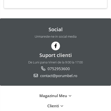
Social
Urmareste-ne in social media
Suport clienti
De Luni pana Vineri de la 9:00 la 17:00
0752953600
contact@porumbel.ro
Magazinul Meu
Clienti