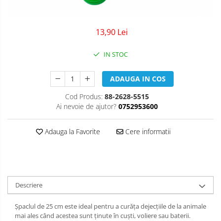
13,90 Lei
IN STOC
ADAUGA IN COS
Cod Produs:
88-2628-5515
Ai nevoie de ajutor?
0752953600
Adauga la Favorite
Cere informatii
Descriere
Șpaclul de 25 cm este ideal pentru a curăța dejecțiile de la animale
mai ales când acestea sunt ținute în cuști, voliere sau baterii.