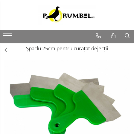
Șpaclu 25cm pentru curățat dejecții