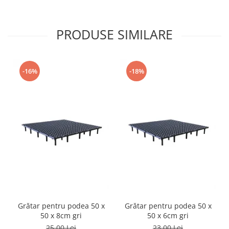
PRODUSE SIMILARE
-16%
-18%
Grătar pentru podea 50 x
Grătar pentru podea 50 x
50 x 8cm gri
50 x 6cm gri
25,00 Lei
23,00 Lei