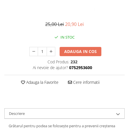
25,00 Lei
20,90 Lei
IN STOC
ADAUGA IN COS
Cod Produs:
232
Ai nevoie de ajutor?
0752953600
Adauga la Favorite
Cere informatii
Descriere
Grătarul pentru podea se folosește pentru a prevenii creșterea