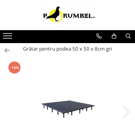
Grătar pentru podea 50 x 50 x 8cm gri
-16%