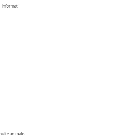
informatii
multe animale.