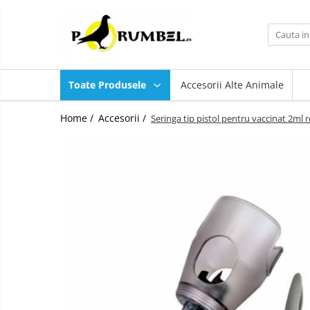
Toate Produsele
Accesorii
Toate Produsele
Accesorii Alte Animale
Adăpători
Hrănitori
Home /
Accesorii /
Seringa tip pistol pentru vaccinat 2ml r
Suplimente și grituri