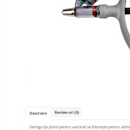
Review-uri
(0)
Descriere
Seringa tip pistol pentru vaccinat se folosește pentru adm