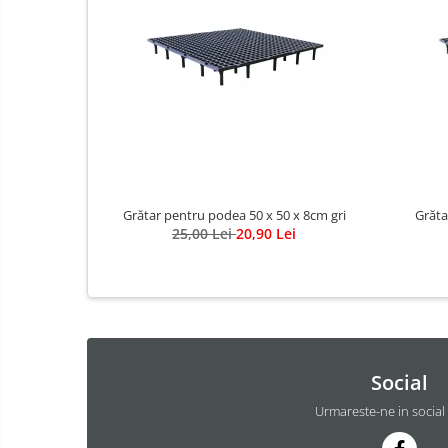
Grătar pentru podea 50 x 50 x 8cm gri
Grăta
25,00 Lei
20,90 Lei
Social
Urmareste-ne in social