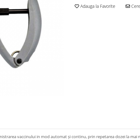
Adauga la Favorite
Cere 
inistrarea vaccinului in mod automat și continu, prin repetarea dozei la mai 