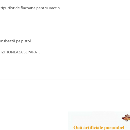
tipurilor de flacoane pentru vaccin.
urubează pe pistol.
HIZITIONEAZA SEPARAT.