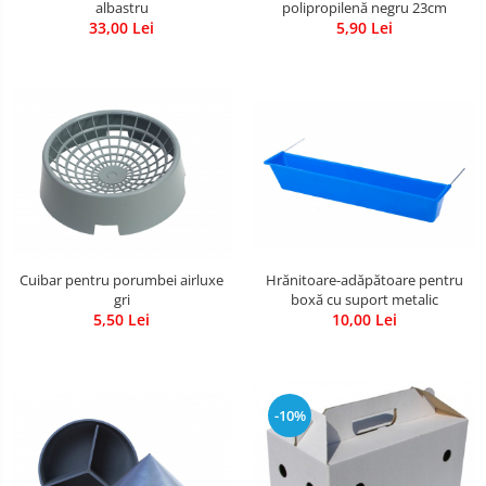
albastru
polipropilenă negru 23cm
33,00 Lei
5,90 Lei
Hrănitoare-adăpătoare pentru
Cuibar pentru porumbei airluxe
boxă cu suport metalic
gri
10,00 Lei
5,50 Lei
-10%