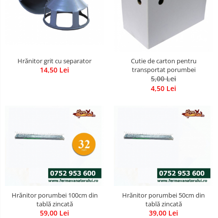
Hrănitor grit cu separator
Cutie de carton pentru
14,50 Lei
transportat porumbei
5,00 Lei
4,50 Lei
Hrănitor porumbei 100cm din
Hrănitor porumbei 50cm din
tablă zincată
tablă zincată
59,00 Lei
39,00 Lei