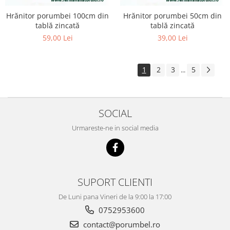
Hrănitor porumbei 100cm din
Hrănitor porumbei 50cm din
tablă zincată
tablă zincată
59,00 Lei
39,00 Lei
1
2
3
5
...
SOCIAL
Urmareste-ne in social media
SUPORT CLIENTI
De Luni pana Vineri de la 9:00 la 17:00
0752953600
contact@porumbel.ro