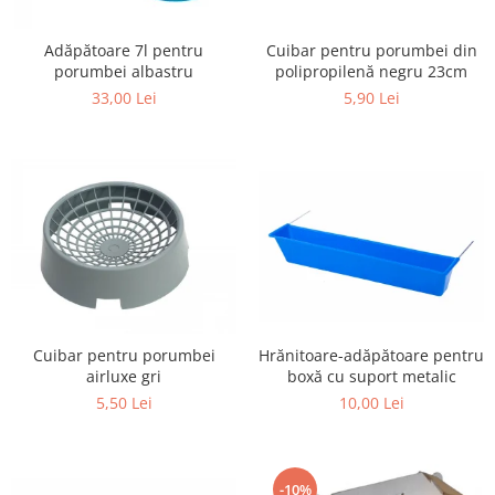
Adăpătoare 7l pentru
Cuibar pentru porumbei din
porumbei albastru
polipropilenă negru 23cm
33,00 Lei
5,90 Lei
Hrănitoare-adăpătoare pentru
Cuibar pentru porumbei
boxă cu suport metalic
airluxe gri
10,00 Lei
5,50 Lei
-10%