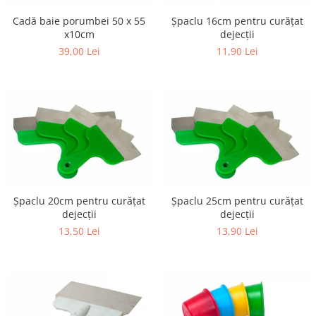
Cadă baie porumbei 50 x 55
Șpaclu 16cm pentru curățat
x10cm
dejecții
39,00 Lei
11,90 Lei
Șpaclu 20cm pentru curățat
Șpaclu 25cm pentru curățat
dejecții
dejecții
13,50 Lei
13,90 Lei